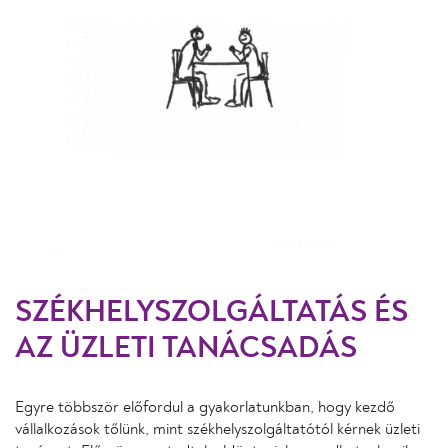
SZÉKHELYSZOLGÁLTATÁS ÉS
AZ ÜZLETI TANÁCSADÁS
Egyre többször előfordul a gyakorlatunkban, hogy kezdő
vállalkozások tőlünk, mint székhelyszolgáltatótól kérnek üzleti