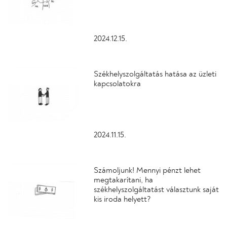
2024.12.15.
Székhelyszolgáltatás hatása az üzleti
kapcsolatokra
2024.11.15.
Számoljunk! Mennyi pénzt lehet
megtakarítani, ha
székhelyszolgáltatást választunk saját
kis iroda helyett?