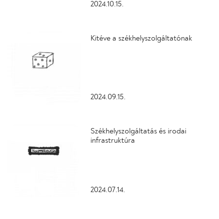
2024.10.15.
Kitéve a székhelyszolgáltatónak
2024.09.15.
Székhelyszolgáltatás és irodai
infrastruktúra
2024.07.14.