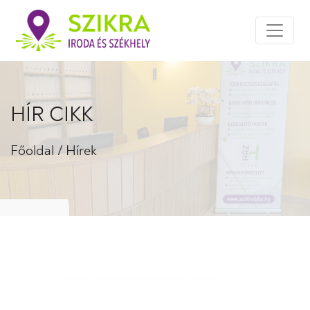
HÍR CIKK
Főoldal
/
Hírek