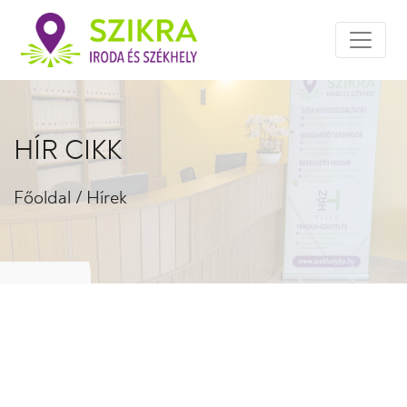
HÍR CIKK
Főoldal
/
Hírek