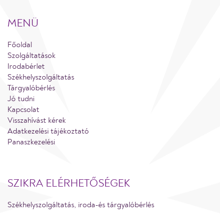
MENÜ
Főoldal
Szolgáltatások
Irodabérlet
Székhelyszolgáltatás
Tárgyalóbérlés
Jó tudni
Kapcsolat
Visszahívást kérek
Adatkezelési tájékoztató
Panaszkezelési
SZIKRA ELÉRHETŐSÉGEK
Székhelyszolgáltatás, iroda-és tárgyalóbérlés