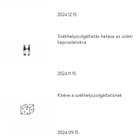
2024.12.15.
Székhelyszolgáltatás hatása az üzleti
kapcsolatokra
2024.11.15.
Kitéve a székhelyszolgáltatónak
2024.09.15.