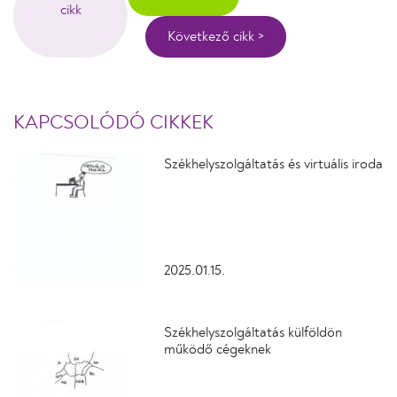
cikk
Következő cikk >
KAPCSOLÓDÓ CIKKEK
Székhelyszolgáltatás és virtuális iroda
2025.01.15.
Székhelyszolgáltatás külföldön
működő cégeknek