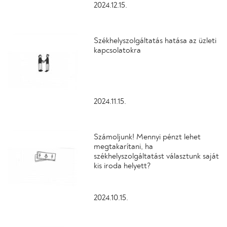
2024.12.15.
Székhelyszolgáltatás hatása az üzleti
kapcsolatokra
2024.11.15.
Számoljunk! Mennyi pénzt lehet
megtakarítani, ha
székhelyszolgáltatást választunk saját
kis iroda helyett?
2024.10.15.