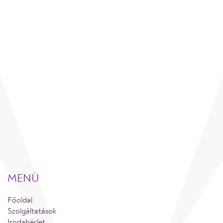
MENÜ
Főoldal
Szolgáltatások
Irodabérlet