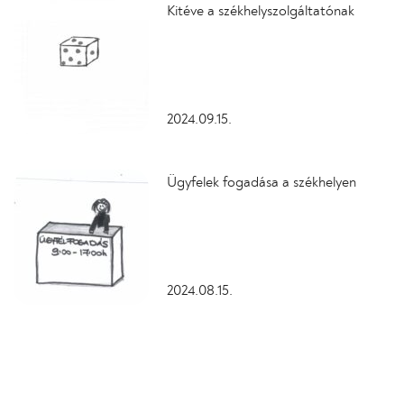
Kitéve a székhelyszolgáltatónak
2024.09.15.
Ügyfelek fogadása a székhelyen
2024.08.15.