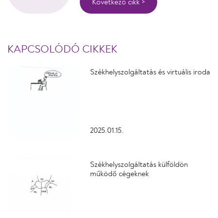
Következő cikk >
KAPCSOLÓDÓ CIKKEK
Székhelyszolgáltatás és virtuális iroda
2025.01.15.
Székhelyszolgáltatás külföldön
működő cégeknek