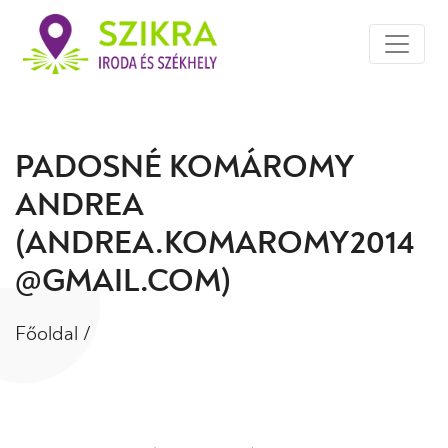
PADOSNÉ KOMÁROMY
ANDREA
(ANDREA.KOMAROMY2014
@GMAIL.COM)
Főoldal
/