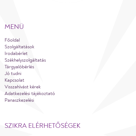
MENÜ
Főoldal
Szolgáltatások
Irodabérlet
Székhelyszolgáltatás
Tárgyalóbérlés
Jó tudni
Kapcsolat
Visszahívást kérek
Adatkezelési tájékoztató
Panaszkezelési
SZIKRA ELÉRHETŐSÉGEK