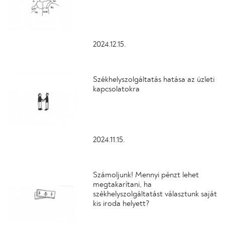
2024.12.15.
Székhelyszolgáltatás hatása az üzleti
kapcsolatokra
2024.11.15.
Számoljunk! Mennyi pénzt lehet
megtakarítani, ha
székhelyszolgáltatást választunk saját
kis iroda helyett?