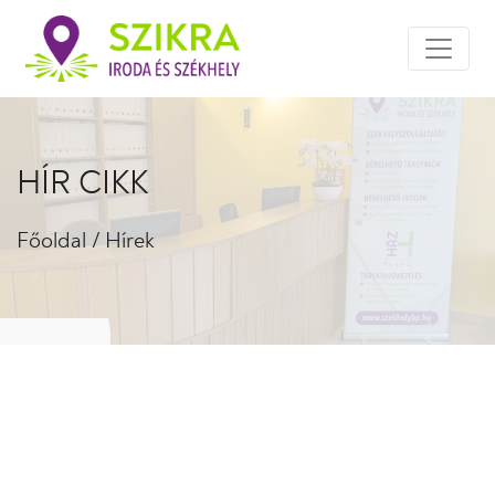
HÍR CIKK
Főoldal
/
Hírek