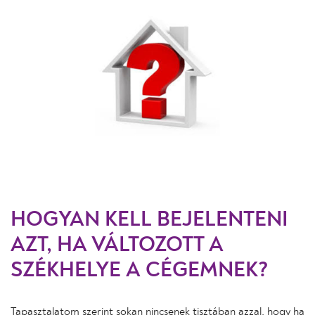
HOGYAN KELL BEJELENTENI
AZT, HA VÁLTOZOTT A
SZÉKHELYE A CÉGEMNEK?
Tapasztalatom szerint sokan nincsenek tisztában azzal, hogy ha