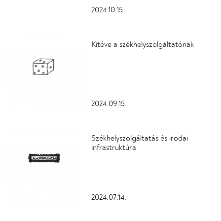
2024.10.15.
Kitéve a székhelyszolgáltatónak
2024.09.15.
Székhelyszolgáltatás és irodai
infrastruktúra
2024.07.14.