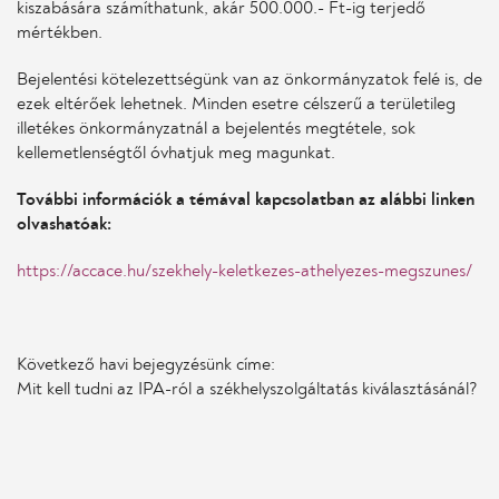
kiszabására számíthatunk, akár 500.000.- Ft-ig terjedő
mértékben.
Bejelentési kötelezettségünk van az önkormányzatok felé is, de
ezek eltérőek lehetnek. Minden esetre célszerű a területileg
illetékes önkormányzatnál a bejelentés megtétele, sok
kellemetlenségtől óvhatjuk meg magunkat.
További információk a témával kapcsolatban az alábbi linken
olvashatóak:
https://accace.hu/szekhely-keletkezes-athelyezes-megszunes/
Következő havi bejegyzésünk címe:
Mit kell tudni az IPA-ról a székhelyszolgáltatás kiválasztásánál?