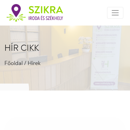
HÍR CIKK
Főoldal
/
Hírek