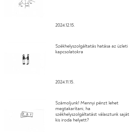
2024.12.15.
Székhelyszolgáltatás hatása az üzleti
kapcsolatokra
2024.11.15.
Számoljunk! Mennyi pénzt lehet
megtakarítani, ha
székhelyszolgáltatást választunk saját
kis iroda helyett?