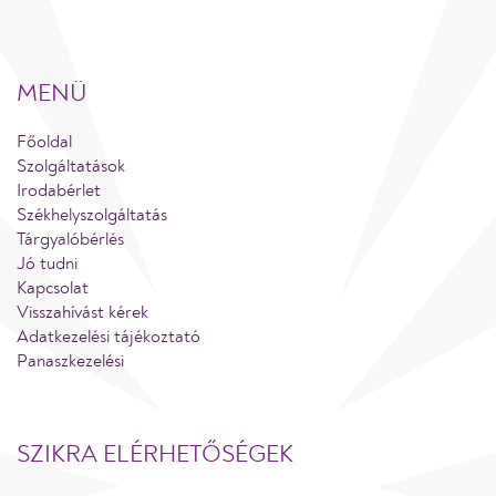
MENÜ
Főoldal
Szolgáltatások
Irodabérlet
Székhelyszolgáltatás
Tárgyalóbérlés
Jó tudni
Kapcsolat
Visszahívást kérek
Adatkezelési tájékoztató
Panaszkezelési
SZIKRA ELÉRHETŐSÉGEK