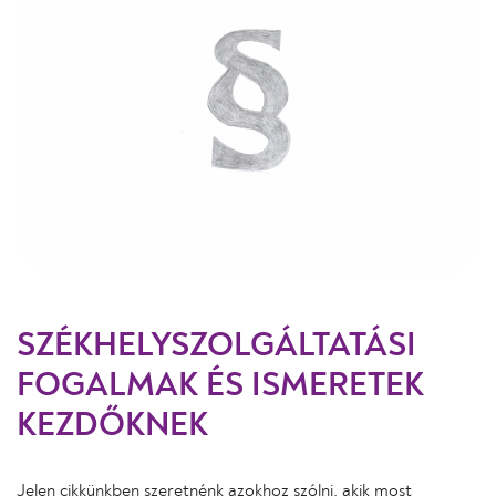
SZÉKHELYSZOLGÁLTATÁSI
FOGALMAK ÉS ISMERETEK
KEZDŐKNEK
Jelen cikkünkben szeretnénk azokhoz szólni, akik most