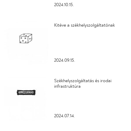
2024.10.15.
Kitéve a székhelyszolgáltatónak
2024.09.15.
Székhelyszolgáltatás és irodai
infrastruktúra
2024.07.14.