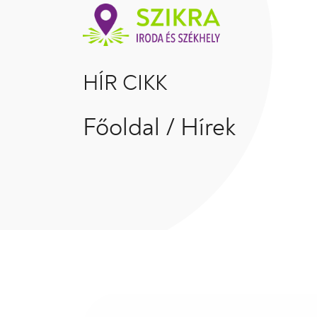
HÍR CIKK
Főoldal
/
Hírek