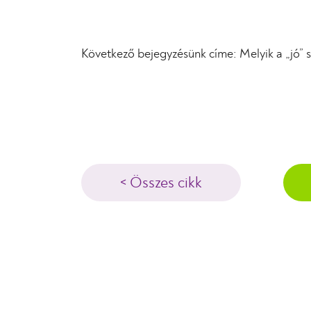
Következő bejegyzésünk címe: Melyik a „jó” 
< Összes cikk