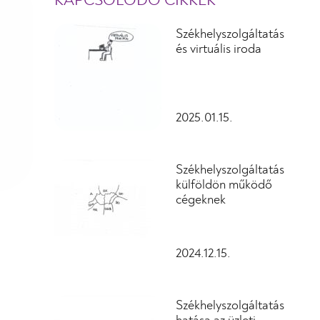
KAPCSOLÓDÓ CIKKEK
Székhelyszolgáltatás
és virtuális iroda
2025.01.15.
Székhelyszolgáltatás
külföldön működő
cégeknek
2024.12.15.
Székhelyszolgáltatás