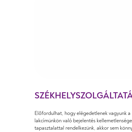
SZÉKHELYSZOLGÁLTATÁ
Előfordulhat, hogy elégedetlenek vagyunk a 
lakcímünkön való bejelentés kellemetlenségeit
tapasztalattal rendelkezünk, akkor sem könny