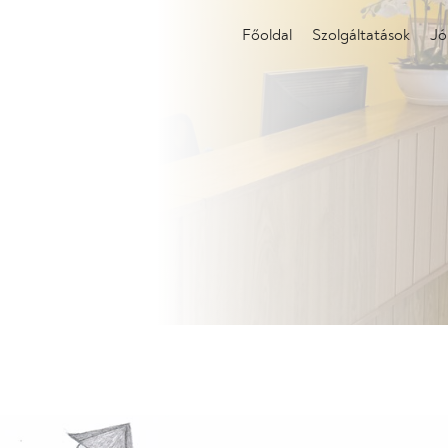
Főoldal
Szolgáltatások
Jó