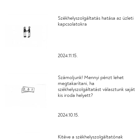
Székhelyszolgáltatás hatása az üzleti
kapcsolatokra
2024.11.15.
Számoljunk! Mennyi pénzt lehet
megtakarítani, ha
székhelyszolgáltatást választunk saját
kis iroda helyett?
2024.10.15.
Kitéve a székhelyszolgáltatónak