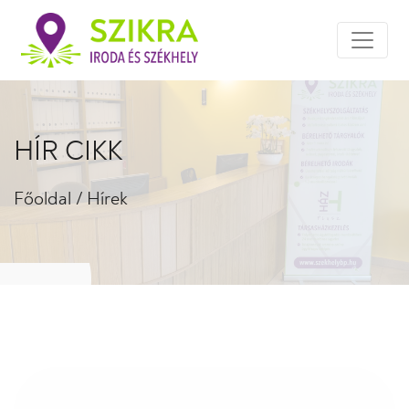
HÍR CIKK
Főoldal
/
Hírek