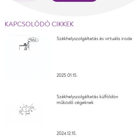
KAPCSOLÓDÓ CIKKEK
Székhelyszolgáltatás és virtuális iroda
2025.01.15.
Székhelyszolgáltatás külföldön
működő cégeknek
2024.12.15.