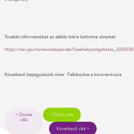
További információkat az alábbi linkre kattintva olvashat:
https://nav.gov.hu/nav/adopercek/Szekhelyszolgaltatas_2020030
Következő bejegyzésünk címe: Felkészülve a koronavírusra
< Összes
< Előző cikk
cikk
Következő cikk >