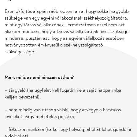
Ezen okfejtés alapján ráébredtem arra, hogy sokkal nagyobb
szüksége van egy egyéni vállakozásnak székhelyszolgáltatóra,
mint egy társas vállalkozónak. Természetesen ezzel nem azt
akarom mondani, hogy a társas vállalkozásnak nincs szüksége
minderre, pusztán azt, hogy az egyéni vállalkozás esetében
hatványozottan érvényesül a székhelyszolgáltató
szükségessége.
Mert mi is az ami nincsen otthon?
– tárgyaló (ha ügyfelet kell fogadni ne a saját nappalimba
kelljen bevezetni),
– nem mindig van otthon valaki, hogy átvegye a hivatalos
leveleket, vagy mehetek a postára,
– fókusz a munkára (ha kell egy helység, ahol át lehet gondolni
a dolgokat).