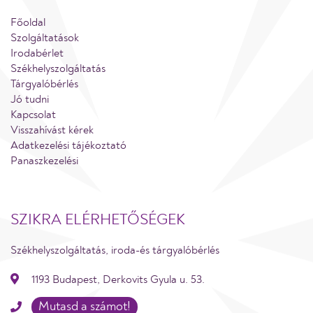
Főoldal
Szolgáltatások
Irodabérlet
Székhelyszolgáltatás
Tárgyalóbérlés
Jó tudni
Kapcsolat
Visszahívást kérek
Adatkezelési tájékoztató
Panaszkezelési
SZIKRA ELÉRHETŐSÉGEK
Székhelyszolgáltatás, iroda-és tárgyalóbérlés
1193 Budapest, Derkovits Gyula u. 53.
Mutasd a számot!