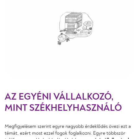
AZ EGYÉNI VÁLLALKOZÓ,
MINT SZÉKHELYHASZNÁLÓ
Megfigyelésem szerint egyre nagyobb érdeklődés övezi ezt a
témát, ezért most ezzel fogok foglalkozni. Egyre többször