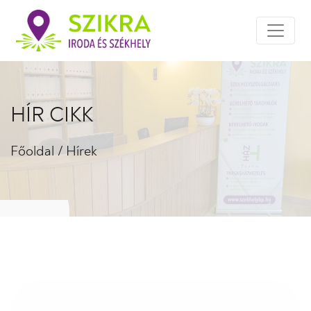
HÍR CIKK
Főoldal
/
Hírek