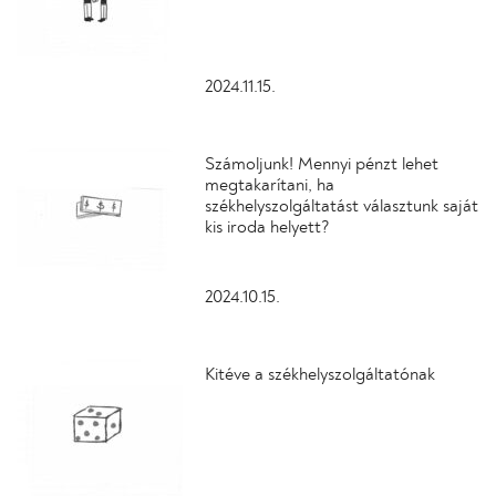
2024.11.15.
Számoljunk! Mennyi pénzt lehet
megtakarítani, ha
székhelyszolgáltatást választunk saját
kis iroda helyett?
2024.10.15.
Kitéve a székhelyszolgáltatónak