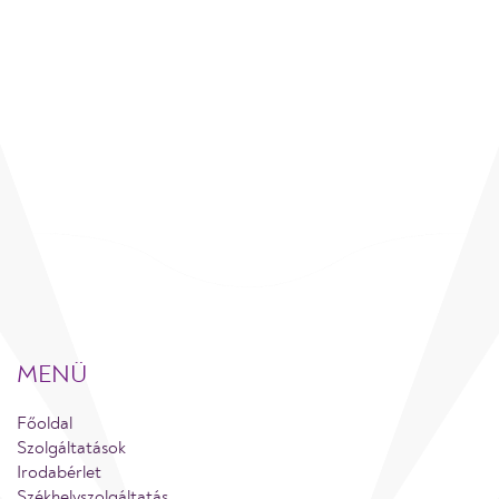
MENÜ
Főoldal
Szolgáltatások
Irodabérlet
Székhelyszolgáltatás