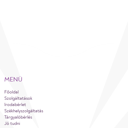
MENÜ
Főoldal
Szolgáltatások
Irodabérlet
Székhelyszolgáltatás
Tárgyalóbérlés
Jó tudni