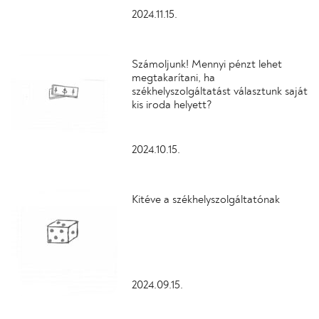
2024.11.15.
Számoljunk! Mennyi pénzt lehet
megtakarítani, ha
székhelyszolgáltatást választunk saját
kis iroda helyett?
2024.10.15.
Kitéve a székhelyszolgáltatónak
2024.09.15.