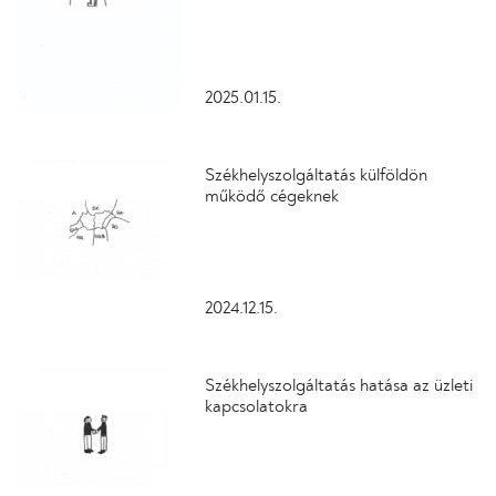
2025.01.15.
Székhelyszolgáltatás külföldön
működő cégeknek
2024.12.15.
Székhelyszolgáltatás hatása az üzleti
kapcsolatokra