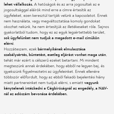
lehet vállalkozás.
A hatóságok és az arra jogosultak az e
jogosultsággal aláírók mind erre a címre értesítik az
ügyfeleket, ezen keresztül tartják velünk a kapcsolatot. Ennek
nem használata, vagy megváltoztatása komoly gondokat
okozhat nekünk, ha nem értesítjük az illetékeseket róla. Sajnos
gyakorlatból tudom, hogy ez az egyik legsértettebb terület,
sok ügyfelünket nem tudjuk a megadott e-mail címükön
elérni
.
Hozzáteszem, ezek
bármelyikének elmulasztása
szabálysértés, büntetést, esetleg eljárást vonhat maga után
,
tehát már ezért is célszerű ezeket betartani. Mi mindent
megteszünk annak érdekében, hogy ebből ne legyen baj, és
igyekszünk figyelmeztetni az ügyfeleinket. Ennek ellenére
többször előfordult, hogy az ebből fakadó bejelentési hiány
miatt partnereinket nem tudjuk elérni, s emiatt
vagyunk
kénytelenek intézkedni a Cégbíróságnál az engedély, a NAV-
nál az adószám bevonása érdekében.