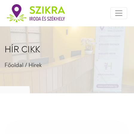
HÍR CIKK
Főoldal
/
Hírek