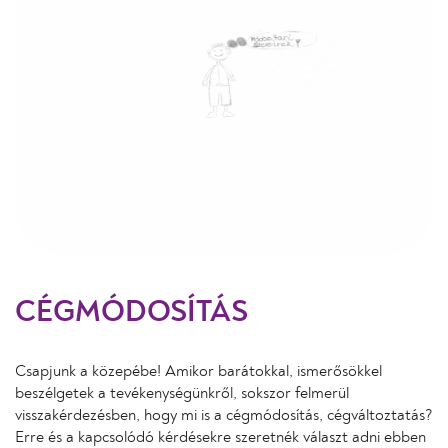
CÉGMÓDOSÍTÁS
Csapjunk a közepébe! Amikor barátokkal, ismerősökkel
beszélgetek a tevékenységünkről, sokszor felmerül
visszakérdezésben, hogy mi is a cégmódosítás, cégváltoztatás?
Erre és a kapcsolódó kérdésekre szeretnék választ adni ebben