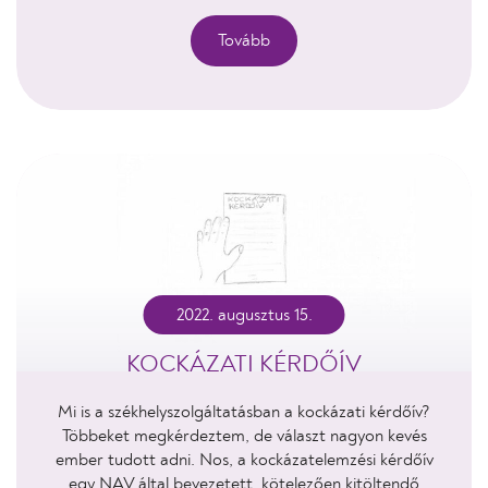
Tovább
2022. augusztus 15.
KOCKÁZATI KÉRDŐÍV
Mi is a székhelyszolgáltatásban a kockázati kérdőív?
Többeket megkérdeztem, de választ nagyon kevés
ember tudott adni. Nos, a kockázatelemzési kérdőív
egy NAV által bevezetett, kötelezően kitöltendő