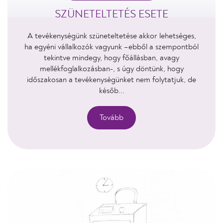
SZÜNETELTETÉS ESETE
A tevékenységünk szüneteltetése akkor lehetséges,
ha egyéni vállalkozók vagyunk –ebből a szempontból
tekintve mindegy, hogy főállásban, avagy
mellékfoglalkozásban-, s úgy döntünk, hogy
időszakosan a tevékenységünket nem folytatjuk, de
későb...
Tovább