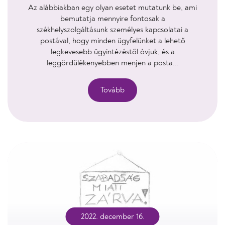
Az alábbiakban egy olyan esetet mutatunk be, ami
bemutatja mennyire fontosak a
székhelyszolgáltásunk személyes kapcsolatai a
postával, hogy minden ügyfelünket a lehető
legkevesebb ügyintézéstől óvjuk, és a
leggördülékenyebben menjen a posta...
Tovább
2022. december 16.