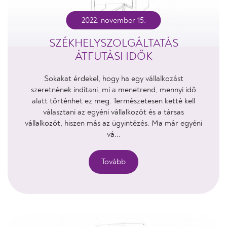
2022. november 15.
SZÉKHELYSZOLGÁLTATÁS
ÁTFUTÁSI IDŐK
Sokakat érdekel, hogy ha egy vállalkozást
szeretnének indítani, mi a menetrend, mennyi idő
alatt történhet ez meg. Természetesen ketté kell
választani az egyéni vállalkozót és a társas
vállalkozót, hiszen más az ügyintézés. Ma már egyéni
vá...
Tovább