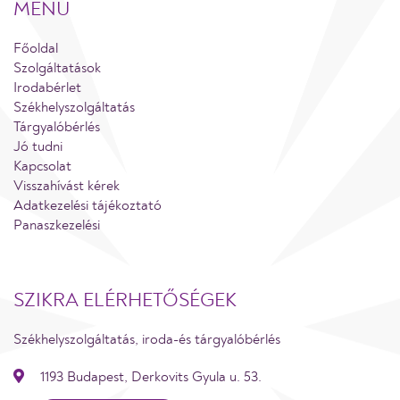
MENÜ
Főoldal
Szolgáltatások
Irodabérlet
Székhelyszolgáltatás
Tárgyalóbérlés
Jó tudni
Kapcsolat
Visszahívást kérek
Adatkezelési tájékoztató
Panaszkezelési
SZIKRA ELÉRHETŐSÉGEK
Székhelyszolgáltatás, iroda-és tárgyalóbérlés
1193 Budapest, Derkovits Gyula u. 53.