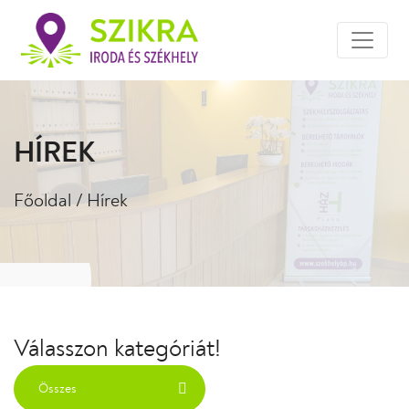
HÍREK
Főoldal
/
Hírek
Válasszon kategóriát!
Összes